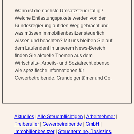
Wann ist die nächste Umsatzsteuer fällig?
Welche Entlastungspakete werden von der
Bundesregierung auf den Weg gebracht und
was müssen Immobilienbesitzer steuerlich
wissen und beachten? Mit uns bleiben Sie auf
dem Laufenden! In unserem News-Bereich
finden Sie aktuelle Themen aus dem
Wirtschafts-, Arbeits- und Sozialrecht ebenso
wie spezifische Informationen für
Gewerbetreibende, Grundeigentümer und Co.
Aktuelles
|
Alle Steuerpflichtigen
|
Arbeitnehmer
|
Freiberufler
|
Gewerbetreibende
|
GmbH
|
Immobilienbesitzer
|
Steuertermine, Basiszins,