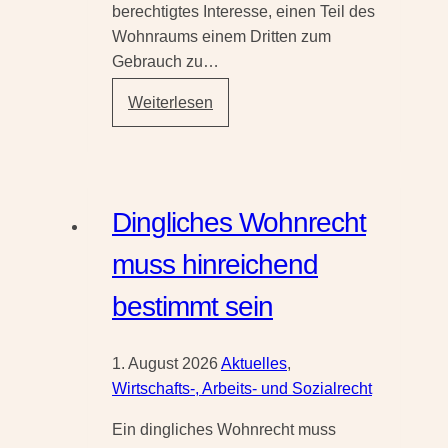
berechtigtes Interesse, einen Teil des
Wohnraums einem Dritten zum
Gebrauch zu…
Untervermietung
Weiterlesen
nach
Auszug
eines
Mitmieters
Dingliches Wohnrecht
muss hinreichend
bestimmt sein
1. August 2026
Aktuelles
,
Wirtschafts-, Arbeits- und Sozialrecht
Ein dingliches Wohnrecht muss