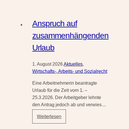
kein
wirksamer
Küchenkauf
Anspruch auf
im
Möbelhaus
zusammenhängenden
Urlaub
1. August 2026
Aktuelles
,
Wirtschafts-, Arbeits- und Sozialrecht
Eine Arbeitnehmerin beantragte
Urlaub für die Zeit vom 1. –
25.3.2026. Der Arbeitgeber lehnte
den Antrag jedoch ab und verwies…
Anspruch
Weiterlesen
auf