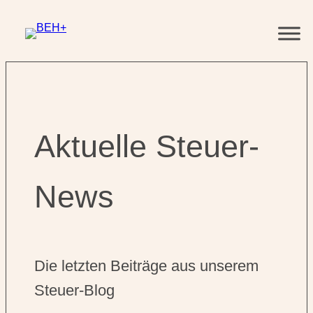
Zum
Inhalt
springen
Aktuelle Steuer-
News
Die letzten Beiträge aus unserem
Steuer-Blog