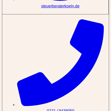
steuerberaterkoeln.de
0221 / 9438050