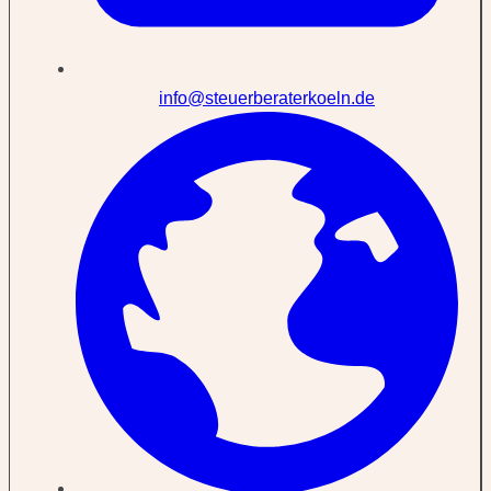
info@steuerberaterkoeln.de