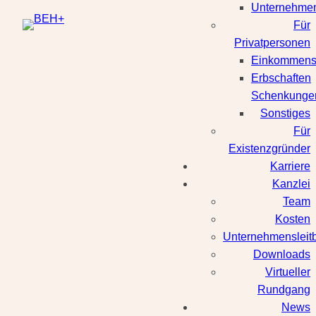
Unternehmen
Für
Privatpersonen
Einkommenst
Erbschaften
Schenkunge
Sonstiges
Für
Existenzgründer
Karriere
Kanzlei
Team
Kosten
Unternehmensleitb
Downloads
Virtueller
Rundgang
News