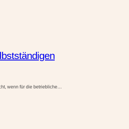
lbstständigen
cht, wenn für die betriebliche…