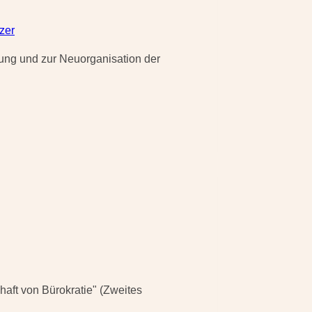
zer
ung und zur Neuorganisation der
aft von Bürokratie" (Zweites