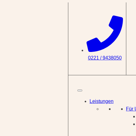
0221 / 9438050
Leistungen
Für 