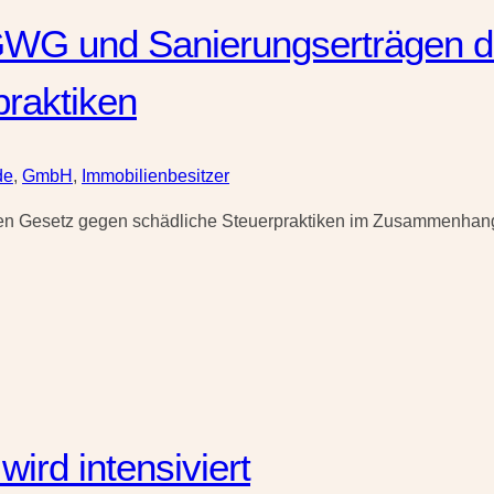
GWG und Sanierungserträgen d
praktiken
de
,
GmbH
,
Immobilienbesitzer
en Gesetz gegen schädliche Steuerpraktiken im Zusammenhan
rd intensiviert