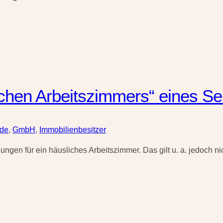
chen Arbeitszimmers“ eines Se
nde
,
GmbH
,
Immobilienbesitzer
ngen für ein häusliches Arbeitszimmer. Das gilt u. a. jedoch ni