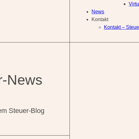
Virt
News
Kontakt
Kontakt – Steu
er-News
rem Steuer-Blog