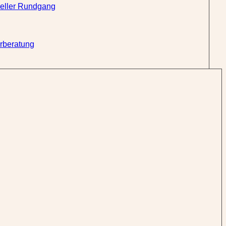
ueller Rundgang
erberatung