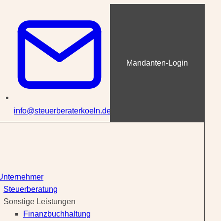
Mandanten-Login
info@steuerberaterkoeln.de
Unternehmer
Steuerberatung
Sonstige Leistungen
Finanzbuchhaltung