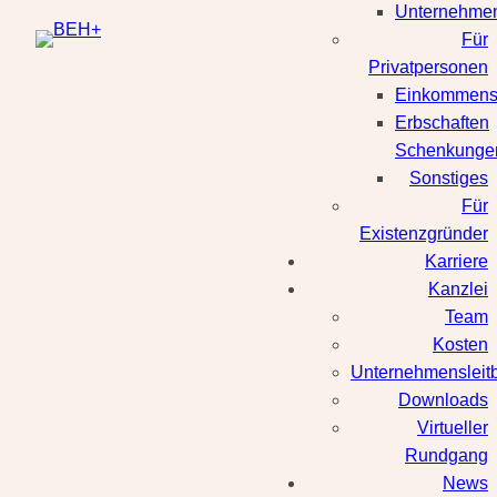
Unternehmen
Für
Privatpersonen
Einkommenst
Erbschaften
Schenkunge
Sonstiges
Für
Existenzgründer
Karriere
Kanzlei
Team
Kosten
Unternehmensleitb
Downloads
Virtueller
Rundgang
News