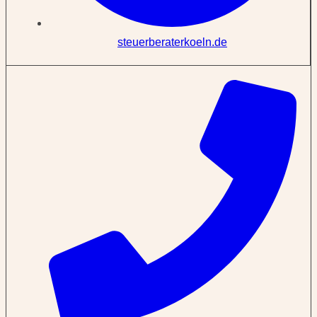
steuerberaterkoeln.de