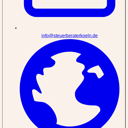
info@steuerberaterkoeln.de