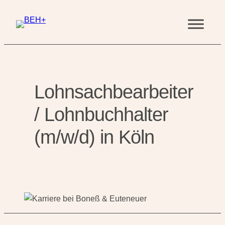
Zum
Inhalt
springen
Lohnsachbearbeiter
/ Lohnbuchhalter
(m/w/d) in Köln